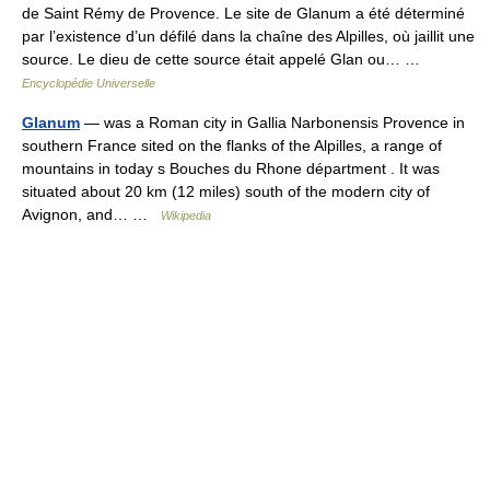
de Saint Rémy de Provence. Le site de Glanum a été déterminé
par l’existence d’un défilé dans la chaîne des Alpilles, où jaillit une
source. Le dieu de cette source était appelé Glan ou… …
Encyclopédie Universelle
Glanum
— was a Roman city in Gallia Narbonensis Provence in
southern France sited on the flanks of the Alpilles, a range of
mountains in today s Bouches du Rhone départment . It was
situated about 20 km (12 miles) south of the modern city of
Avignon, and… …
Wikipedia