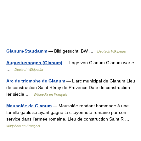
Glanum-Staudamm
— Bild gesucht BW …
Deutsch Wikipedia
Augustusbogen (Glanum)
— Lage von Glanum Glanum war e
…
Deutsch Wikipedia
Arc de triomphe de Glanum
— L arc municipal de Glanum Lieu
de construction Saint Rémy de Provence Date de construction
Ier siècle …
Wikipédia en Français
Mausolée de Glanum
— Mausolée rendant hommage à une
famille gauloise ayant gagné la citoyenneté romaine par son
service dans l’armée romaine. Lieu de construction Saint R …
Wikipédia en Français